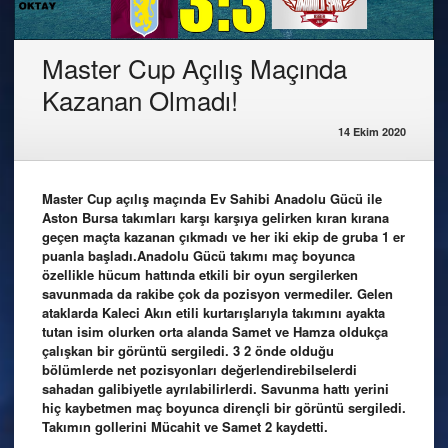
Master Cup Açılış Maçında
Kazanan Olmadı!
14 Ekim 2020
Master Cup açılış maçında Ev Sahibi Anadolu Gücü ile
Aston Bursa takımları karşı karşıya gelirken kıran kırana
geçen maçta kazanan çıkmadı ve her iki ekip de gruba 1 er
puanla başladı.Anadolu Gücü takımı maç boyunca
özellikle hücum hattında etkili bir oyun sergilerken
savunmada da rakibe çok da pozisyon vermediler. Gelen
ataklarda Kaleci Akın etili kurtarışlarıyla takımını ayakta
tutan isim olurken orta alanda Samet ve Hamza oldukça
çalışkan bir görüntü sergiledi. 3 2 önde olduğu
bölümlerde net pozisyonları değerlendirebilselerdi
sahadan galibiyetle ayrılabilirlerdi. Savunma hattı yerini
hiç kaybetmen maç boyunca dirençli bir görüntü sergiledi.
Takımın gollerini Mücahit ve Samet 2 kaydetti.