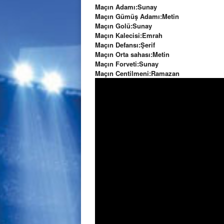
Maçın Adamı:Sunay
Maçın Gümüş Adamı:Metin
Maçın Golü:Sunay
Maçın Kalecisi:Emrah
Maçın Defansı:Şerif
Maçın Orta sahası:Metin
Maçın Forveti:Sunay
Maçın Centilmeni:Ramazan