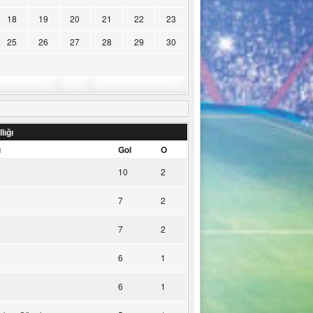
18
19
20
21
22
23
25
26
27
28
29
30
lığı
u
Gol
O
10
2
7
2
7
2
6
1
6
1