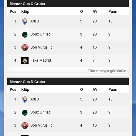
Master Cup C Grubu
Pos
Klüp
O
AV
Puan
1
Artı 3
5
23
15
2
Sbux United
3
28
9
3
Son Vuruş Fc
4
16
9
4
Fake Madrid
4
7
9
Tüm tabloyu görüntüle
Master Cup D Grubu
Pos
Klüp
O
AV
Puan
1
Artı 3
5
23
15
2
Sbux United
3
28
9
3
Son Vuruş Fc
4
16
9