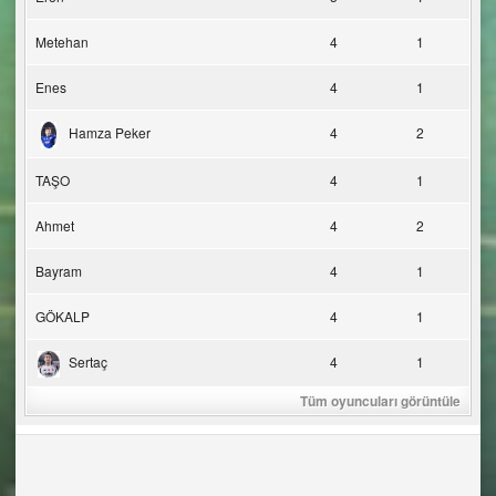
Metehan
4
1
Enes
4
1
Hamza Peker
4
2
TAŞO
4
1
Ahmet
4
2
Bayram
4
1
GÖKALP
4
1
Sertaç
4
1
Tüm oyuncuları görüntüle