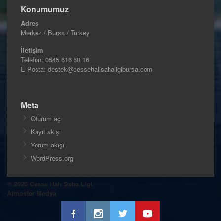
Konumumuz
Adres
Merkez / Bursa / Turkey
İletişim
Telefon:
0545 616 60 16
E-Posta: destek@cessehalisahaligibursa.com
Meta
Oturum aç
Kayıt akışı
Yorum akışı
WordPress.org
© 2026 Cesse Halı Saha Ligi
Atmosfer Medya