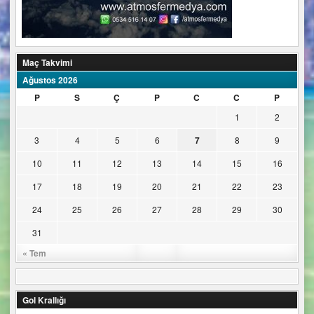
Maç Takvimi
Ağustos 2026
P
S
Ç
P
C
C
P
1
2
3
4
5
6
7
8
9
10
11
12
13
14
15
16
17
18
19
20
21
22
23
24
25
26
27
28
29
30
31
« Tem
Gol Krallığı