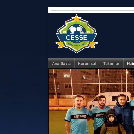
Skip
to
content
Ana Sayfa
Kurumsal
Takımlar
Hab