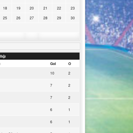
18
19
20
21
22
23
25
26
27
28
29
30
lığı
u
Gol
O
10
2
7
2
7
2
6
1
6
1