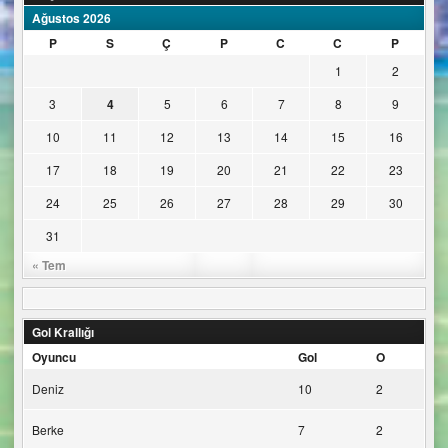
Ağustos 2026
P
S
Ç
P
C
C
P
1
2
3
4
5
6
7
8
9
10
11
12
13
14
15
16
17
18
19
20
21
22
23
24
25
26
27
28
29
30
31
« Tem
Gol Krallığı
Oyuncu
Gol
O
Deniz
10
2
Berke
7
2