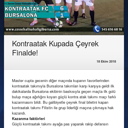
Kontraatak Kupada Çeyrek
Finalde!
18 Ekim 2018
Master cupta gecenin diğer maçında kupanın favorilerinden
kontraatak takımıyla Bursalona takımları karşı karşıya geldi ilk
dakikalarda Bursalona ekibinin baskısıyla geçen maçta ilk golü
bulup maça ağırlığını koyan güçlü kontra atak takımı maçı farklı
kazanmasını bildi. Bu galibiyetle çeyrek final biletini kapan
kontraatak takımı Filistin ile grup liderliği maçına çıkmaya hak
kazandı.
Kazanma faktörleri
Güçlü kontraatak takımı ayağa pas yaparak rakip defansın