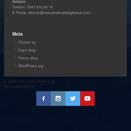
İletişim
Telefon:
0545 616 60 16
E-Posta: destek@cessehalisahaligibursa.com
Meta
Oturum aç
Kayıt akışı
Yorum akışı
WordPress.org
© 2026 Cesse Halı Saha Ligi
Atmosfer Medya