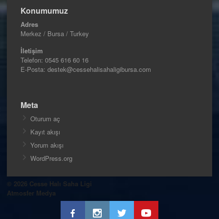
Konumumuz
Adres
Merkez / Bursa / Turkey
İletişim
Telefon:
0545 616 60 16
E-Posta: destek@cessehalisahaligibursa.com
Meta
Oturum aç
Kayıt akışı
Yorum akışı
WordPress.org
© 2026 Cesse Halı Saha Ligi
Atmosfer Medya