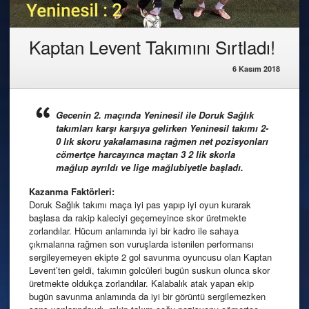
Kaptan Levent Takımını Sırtladı!
6 Kasım 2018
Gecenin 2. maçında Yeninesil ile Doruk Sağlık
takımları karşı karşıya gelirken Yeninesil takımı 2-
0 lık skoru yakalamasına rağmen net pozisyonları
cömertçe harcayınca maçtan 3 2 lik skorla
mağlup ayrıldı ve lige mağlubiyetle başladı.
Kazanma Faktörleri:
Doruk Sağlık takımı maça iyi pas yapıp iyi oyun kurarak
başlasa da rakip kaleciyi geçemeyince skor üretmekte
zorlandılar. Hücum anlamında iyi bir kadro ile sahaya
çıkmalarına rağmen son vuruşlarda istenilen performansı
sergileyemeyen ekipte 2 gol savunma oyuncusu olan Kaptan
Levent’ten geldi, takımın golcüleri bugün suskun olunca skor
üretmekte oldukça zorlandılar. Kalabalık atak yapan ekip
bugün savunma anlamında da iyi bir görüntü sergilemezken