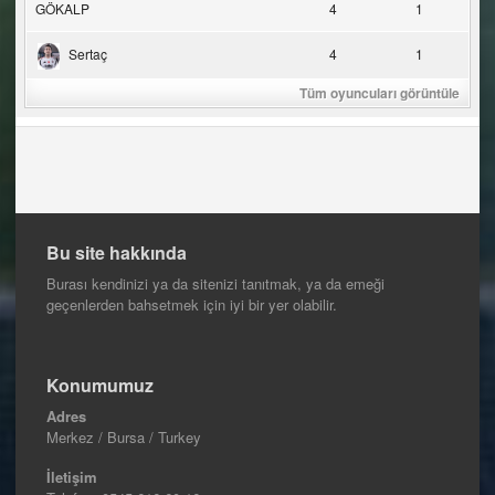
GÖKALP
4
1
Sertaç
4
1
Tüm oyuncuları görüntüle
Bu site hakkında
Burası kendinizi ya da sitenizi tanıtmak, ya da emeği
geçenlerden bahsetmek için iyi bir yer olabilir.
Konumumuz
Adres
Merkez / Bursa / Turkey
İletişim