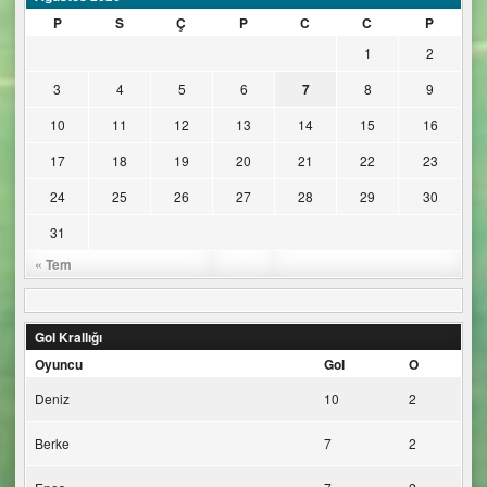
P
S
Ç
P
C
C
P
1
2
3
4
5
6
7
8
9
10
11
12
13
14
15
16
17
18
19
20
21
22
23
24
25
26
27
28
29
30
31
« Tem
Gol Krallığı
Oyuncu
Gol
O
Deniz
10
2
Berke
7
2