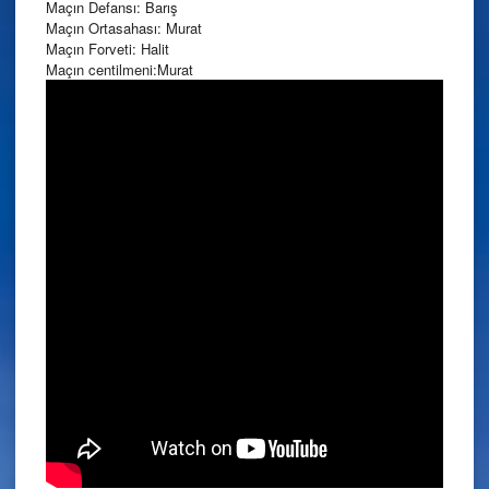
Maçın Defansı: Barış
Maçın Ortasahası: Murat
Maçın Forveti: Halit
Maçın centilmeni:Murat