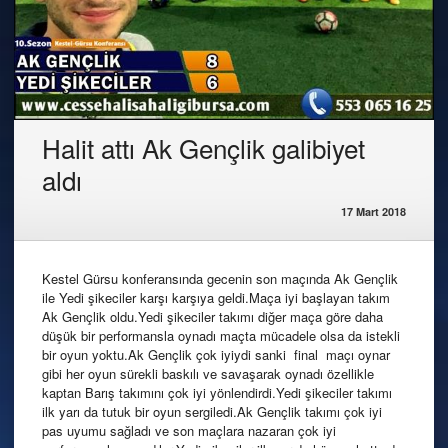
Halit attı Ak Gençlik galibiyet
aldı
17 Mart 2018
Kestel Gürsu konferansında gecenin son maçında Ak Gençlik
ile Yedi şikeciler karşı karşıya geldi.Maça iyi başlayan takım
Ak Gençlik oldu.Yedi şikeciler takımı diğer maça göre daha
düşük bir performansla oynadı maçta mücadele olsa da istekli
bir oyun yoktu.Ak Gençlik çok iyiydi sanki final maçı oynar
gibi her oyun sürekli baskılı ve savaşarak oynadı özellikle
kaptan Barış takımını çok iyi yönlendirdi.Yedi şikeciler takımı
ilk yarı da tutuk bir oyun sergiledi.Ak Gençlik takımı çok iyi
pas uyumu sağladı ve son maçlara nazaran çok iyi