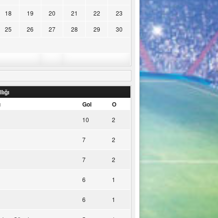
18
19
20
21
22
23
25
26
27
28
29
30
lığı
u
Gol
O
10
2
7
2
7
2
6
1
6
1