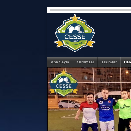
Skip
to
content
Ana Sayfa
Kurumsal
Takımlar
Hab