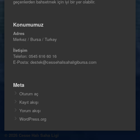
geçenlerden bahsetmek için iyi bir yer olabilir.
Konumumuz
Adres
Merkez / Bursa / Turkey
İletişim
Telefon:
0545 616 60 16
E-Posta: destek@cessehalisahaligibursa.com
Meta
Oturum aç
Kayıt akışı
Yorum akışı
WordPress.org
© 2026 Cesse Halı Saha Ligi