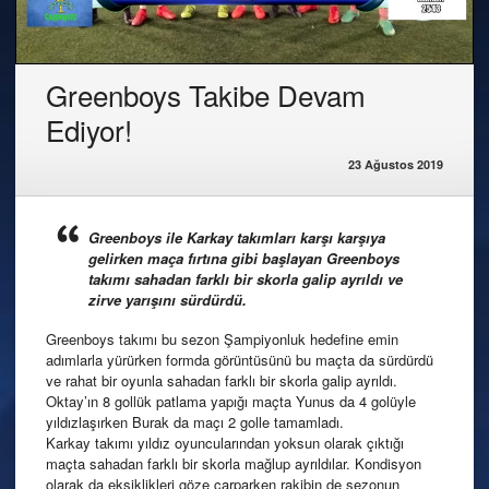
Greenboys Takibe Devam
Ediyor!
23 Ağustos 2019
Greenboys ile Karkay takımları karşı karşıya
gelirken maça fırtına gibi başlayan Greenboys
takımı sahadan farklı bir skorla galip ayrıldı ve
zirve yarışını sürdürdü.
Greenboys takımı bu sezon Şampiyonluk hedefine emin
adımlarla yürürken formda görüntüsünü bu maçta da sürdürdü
ve rahat bir oyunla sahadan farklı bir skorla galip ayrıldı.
Oktay’ın 8 gollük patlama yapığı maçta Yunus da 4 golüyle
yıldızlaşırken Burak da maçı 2 golle tamamladı.
Karkay takımı yıldız oyuncularından yoksun olarak çıktığı
maçta sahadan farklı bir skorla mağlup ayrıldılar. Kondisyon
olarak da eksiklikleri göze çarparken rakibin de sezonun