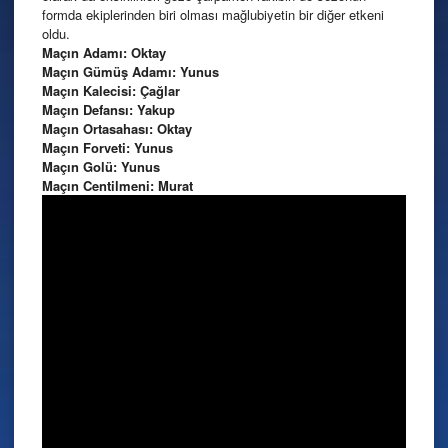
formda ekiplerinden biri olması mağlubiyetin bir diğer etkeni
oldu.
Maçın Adamı: Oktay
Maçın Gümüş Adamı: Yunus
Maçın Kalecisi: Çağlar
Maçın Defansı: Yakup
Maçın Ortasahası: Oktay
Maçın Forveti: Yunus
Maçın Golü: Yunus
Maçın Centilmeni: Murat