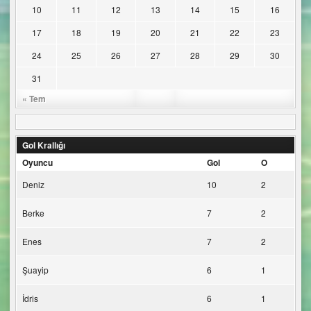
10
11
12
13
14
15
16
17
18
19
20
21
22
23
24
25
26
27
28
29
30
31
« Tem
Gol Krallığı
Oyuncu
Gol
O
Deniz
10
2
Berke
7
2
Enes
7
2
Şuayip
6
1
İdris
6
1