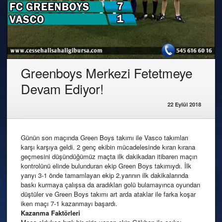
Greenboys Merkezi Fetetmeye
Devam Ediyor!
22 Eylül 2018
Günün son maçında Green Boys takımı ile Vasco takımları
karşı karşıya geldi. 2 genç ekibin mücadelesinde kıran kırana
geçmesini düşündüğümüz maçta ilk dakikadan itibaren maçın
kontrolünü elinde bulunduran ekip Green Boys takımıydı. İlk
yarıyı 3-1 önde tamamlayan ekip 2.yarının ilk dakikalarında
baskı kurmaya çalışsa da aradıkları golü bulamayınca oyundan
düştüler ve Green Boys takımı art arda ataklar ile farka koşar
iken maçı 7-1 kazanmayı başardı.
Kazanma Faktörleri