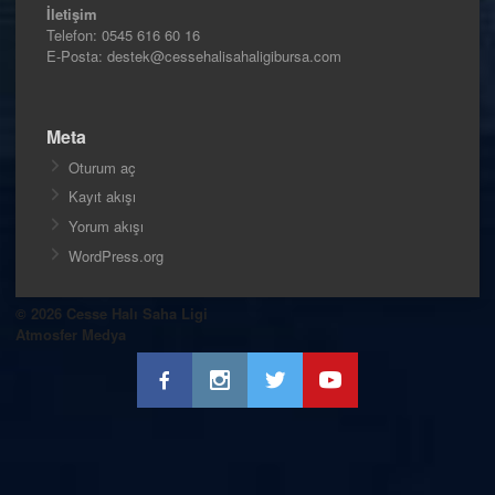
İletişim
Telefon:
0545 616 60 16
E-Posta: destek@cessehalisahaligibursa.com
Meta
Oturum aç
Kayıt akışı
Yorum akışı
WordPress.org
© 2026 Cesse Halı Saha Ligi
Atmosfer Medya