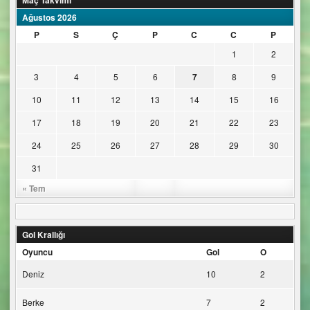
Maç Takvimi
Ağustos 2026
P
S
Ç
P
C
C
P
1
2
3
4
5
6
7
8
9
10
11
12
13
14
15
16
17
18
19
20
21
22
23
24
25
26
27
28
29
30
31
« Tem
Gol Krallığı
Oyuncu
Gol
O
Deniz
10
2
Berke
7
2