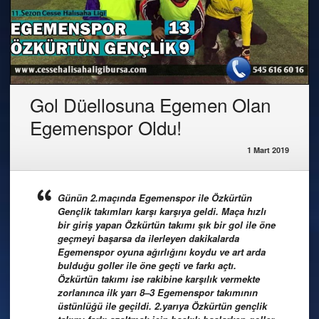
Gol Düellosuna Egemen Olan
Egemenspor Oldu!
1 Mart 2019
Günün 2.maçında Egemenspor ile Özkürtün
Gençlik takımları karşı karşıya geldi. Maça hızlı
bir giriş yapan Özkürtün takımı şık bir gol ile öne
geçmeyi başarsa da ilerleyen dakikalarda
Egemenspor oyuna ağırlığını koydu ve art arda
bulduğu goller ile öne geçti ve farkı açtı.
Özkürtün takımı ise rakibine karşılık vermekte
zorlanınca ilk yarı 8–3 Egemenspor takımının
üstünlüğü ile geçildi. 2.yarıya Özkürtün gençlik