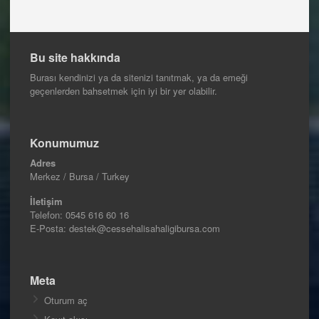
Bu site hakkında
Burası kendinizi ya da sitenizi tanıtmak, ya da emeği
geçenlerden bahsetmek için iyi bir yer olabilir.
Konumumuz
Adres
Merkez / Bursa / Turkey
İletişim
Telefon:
0545 616 60 16
E-Posta: destek@cessehalisahaligibursa.com
Meta
Oturum aç