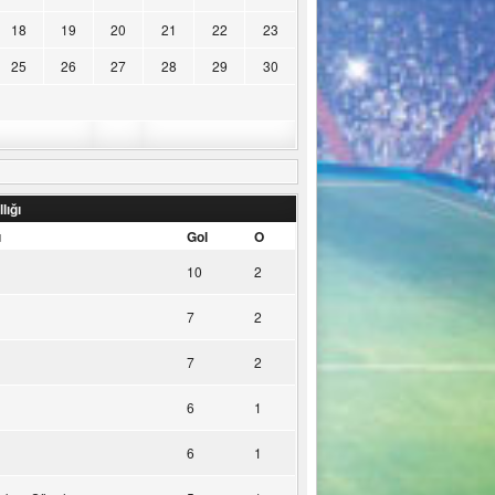
18
19
20
21
22
23
25
26
27
28
29
30
lığı
u
Gol
O
10
2
7
2
7
2
6
1
6
1