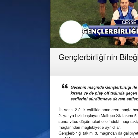
Gençlerbirliği’nin Bile
Gecenin maçında Gençlerbirliği ile 
kırana ve de play off tadında geçen
serilerini sürdürmeye devam ettiler
İlk yarısı 2 2 lik eşitlikle sona eren maçta 
2. yarıya hızlı başlayan Maltepe Sk takımı 5 
sonra vites düşürmeleri ellerindeki maçı rak
maçlarından mağlubiyetle ayrıldılar.
Gençlerbirliği takımı 3. maçından da galibiyetle