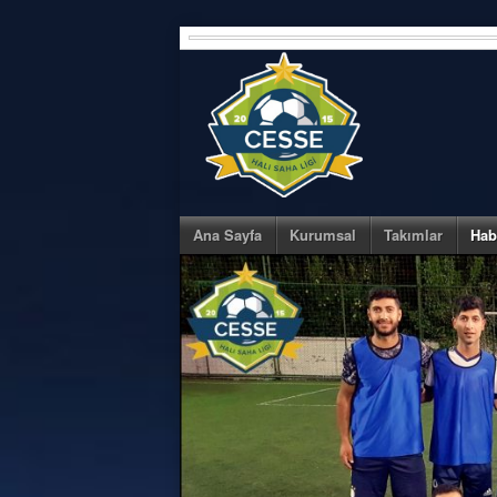
Skip
to
content
Ana Sayfa
Kurumsal
Takımlar
Hab