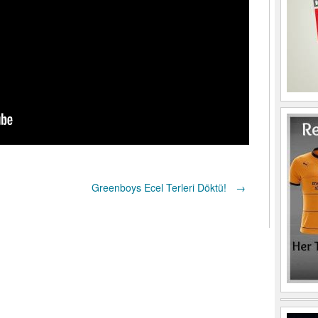
Greenboys Ecel Terleri Döktü!
→