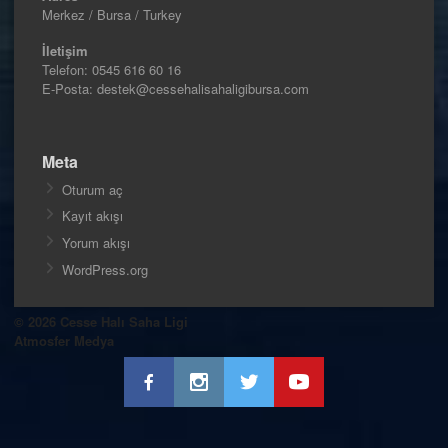
Merkez / Bursa / Turkey
İletişim
Telefon:
0545 616 60 16
E-Posta: destek@cessehalisahaligibursa.com
Meta
Oturum aç
Kayıt akışı
Yorum akışı
WordPress.org
© 2026 Cesse Halı Saha Ligi
Atmosfer Medya