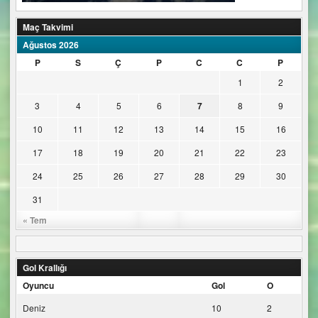
Maç Takvimi
Ağustos 2026
P
S
Ç
P
C
C
P
1
2
3
4
5
6
7
8
9
10
11
12
13
14
15
16
17
18
19
20
21
22
23
24
25
26
27
28
29
30
31
« Tem
Gol Krallığı
Oyuncu
Gol
O
Deniz
10
2