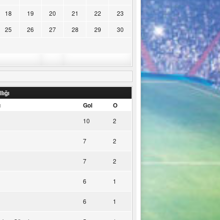
18
19
20
21
22
23
25
26
27
28
29
30
lığı
u
Gol
O
10
2
7
2
7
2
6
1
6
1