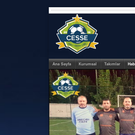
Skip
to
content
Ana Sayfa
Kurumsal
Takımlar
Hab