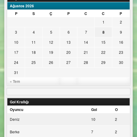
Ağustos 2026
P
S
Ç
P
C
C
P
1
2
3
4
5
6
7
8
9
10
11
12
13
14
15
16
17
18
19
20
21
22
23
24
25
26
27
28
29
30
31
« Tem
Gol Krallığı
Oyuncu
Gol
O
Deniz
10
2
Berke
7
2