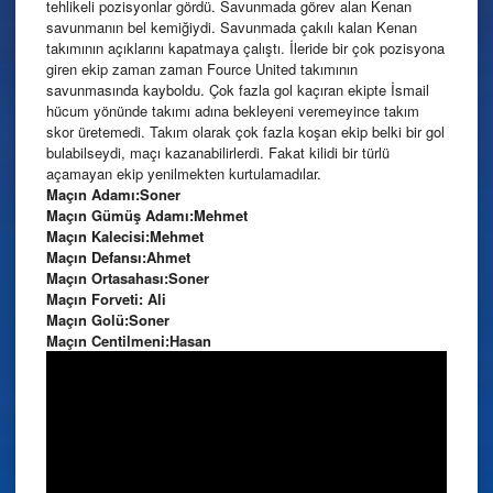
tehlikeli pozisyonlar gördü. Savunmada görev alan Kenan
savunmanın bel kemiğiydi. Savunmada çakılı kalan Kenan
takımının açıklarını kapatmaya çalıştı. İleride bir çok pozisyona
giren ekip zaman zaman Fource United takımının
savunmasında kayboldu. Çok fazla gol kaçıran ekipte İsmail
hücum yönünde takımı adına bekleyeni veremeyince takım
skor üretemedi. Takım olarak çok fazla koşan ekip belki bir gol
bulabilseydi, maçı kazanabilirlerdi. Fakat kilidi bir türlü
açamayan ekip yenilmekten kurtulamadılar.
Maçın Adamı:Soner
Maçın Gümüş Adamı:Mehmet
Maçın Kalecisi:Mehmet
Maçın Defansı:Ahmet
Maçın Ortasahası:Soner
Maçın Forveti: Ali
Maçın Golü:Soner
Maçın Centilmeni:Hasan