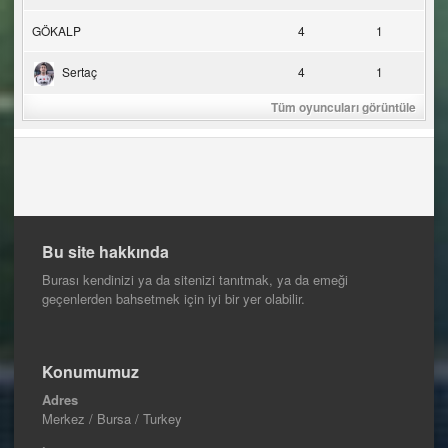
GÖKALP
4
1
Sertaç
4
1
Tüm oyuncuları görüntüle
Bu site hakkında
Burası kendinizi ya da sitenizi tanıtmak, ya da emeği
geçenlerden bahsetmek için iyi bir yer olabilir.
Konumumuz
Adres
Merkez / Bursa / Turkey