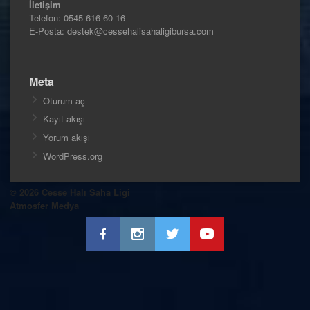
İletişim
Telefon:
0545 616 60 16
E-Posta: destek@cessehalisahaligibursa.com
Meta
Oturum aç
Kayıt akışı
Yorum akışı
WordPress.org
© 2026 Cesse Halı Saha Ligi
Atmosfer Medya