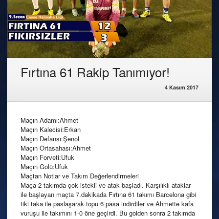
Fırtına 61 Rakip Tanımıyor!
4 Kasım 2017
Maçın Adamı:Ahmet
Maçın Kalecisi:Erkan
Maçın Defansı:Şenol
Maçın Ortasahası:Ahmet
Maçın Forveti:Ufuk
Maçın Golü:Ufuk
Maçtan Notlar ve Takım Değerlendirmeleri
Maça 2 takımda çok istekli ve atak başladı. Karşılıklı ataklar
ile başlayan maçta 7.dakikada Fırtına 61 takımı Barcelona gibi
tiki taka ile paslaşarak topu 6 pasa indirdiler ve Ahmette kafa
vuruşu ile takımını 1-0 öne geçirdi. Bu golden sonra 2 takımda