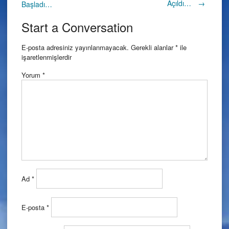
Açıldı…
→
Başladı…
navigation
Start a Conversation
E-posta adresiniz yayınlanmayacak.
Gerekli alanlar
*
ile
işaretlenmişlerdir
Yorum
*
Ad
*
E-posta
*