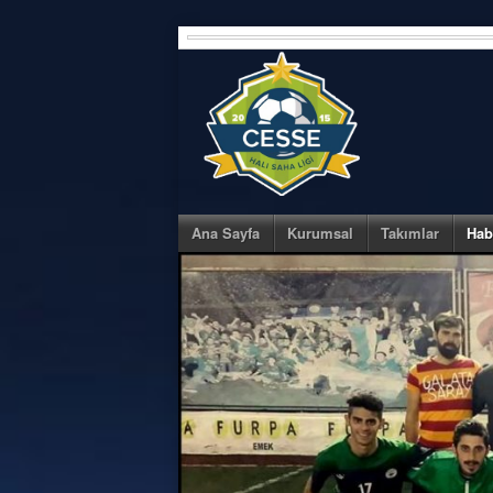
Skip
to
content
Ana Sayfa
Kurumsal
Takımlar
Hab