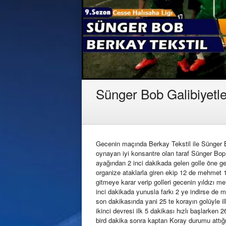
Sünger Bob Galibiyetl
Gecenin maçında Berkay Tekstil ile Sünger Bo
oynayan iyi konsantre olan taraf Sünger Bop
ayağından 2 inci dakikada gelen golle öne g
organize ataklarla giren ekip 12 de mehmet 1
gitmeye karar verip golleri gecenin yıldızı 
inci dakikada yunusla farkı 2 ye indirse de 
son dakikasında yani 25 te korayın golüyle 
ikinci devresi ilk 5 dakikası hızlı başlarken 
bird dakika sonra kaptan Koray durumu attığ