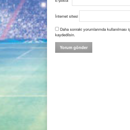
E-posta
*
İnternet sitesi
Daha sonraki yorumlarımda kullanılması iç
kaydedilsin.