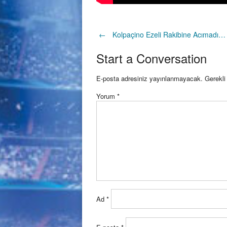
Post
←
Kolpaçino Ezeli Rakibine Acımadı…
Start a Conversation
navigation
E-posta adresiniz yayınlanmayacak.
Gerekli
Yorum
*
Ad
*