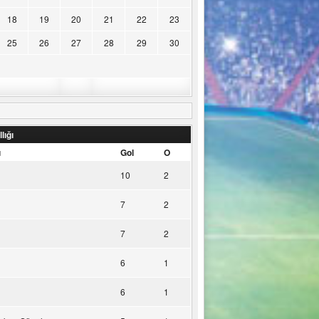
18
19
20
21
22
23
25
26
27
28
29
30
lığı
u
Gol
O
10
2
7
2
7
2
6
1
6
1