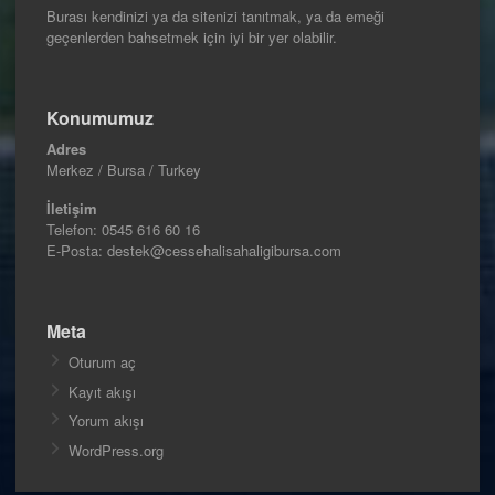
Burası kendinizi ya da sitenizi tanıtmak, ya da emeği
geçenlerden bahsetmek için iyi bir yer olabilir.
Konumumuz
Adres
Merkez / Bursa / Turkey
İletişim
Telefon:
0545 616 60 16
E-Posta: destek@cessehalisahaligibursa.com
Meta
Oturum aç
Kayıt akışı
Yorum akışı
WordPress.org