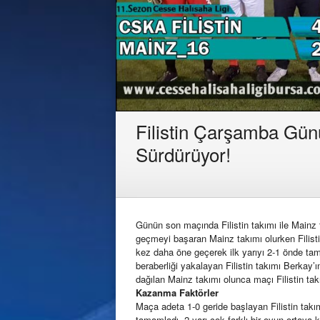
Filistin Çarşamba Gün
Sürdürüyor!
Günün son maçında Filistin takımı ile Mainz 
geçmeyi başaran Mainz takımı olurken Filistin
kez daha öne geçerek ilk yarıyı 2-1 önde tama
beraberliği yakalayan Filistin takımı Berkay’ı
dağılan Mainz takımı olunca maçı Filistin ta
Kazanma Faktörler
Maça adeta 1-0 geride başlayan Filistin takım
tamamladı. 2.yarı çok farklı bir oyun ortaya 