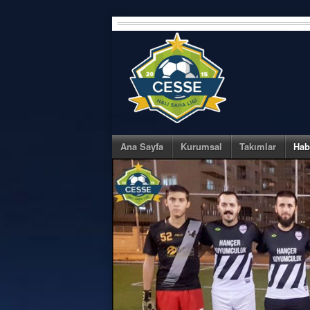
Skip
to
content
Ana Sayfa
Kurumsal
Takımlar
Hab