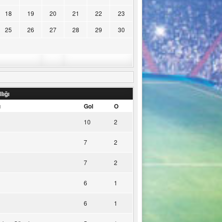
18
19
20
21
22
23
25
26
27
28
29
30
lığı
u
Gol
O
10
2
7
2
7
2
6
1
6
1