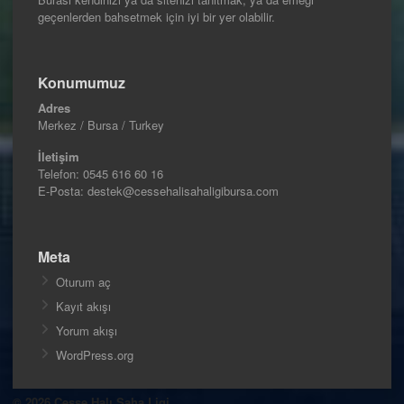
geçenlerden bahsetmek için iyi bir yer olabilir.
Konumumuz
Adres
Merkez / Bursa / Turkey
İletişim
Telefon:
0545 616 60 16
E-Posta: destek@cessehalisahaligibursa.com
Meta
Oturum aç
Kayıt akışı
Yorum akışı
WordPress.org
© 2026 Cesse Halı Saha Ligi