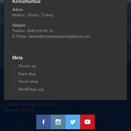
Konumumuz
Adres
Merkez / Bursa / Turkey
İletişim
Telefon:
0545 616 60 16
E-Posta: destek@cessehalisahaligibursa.com
Meta
Oturum aç
Kayıt akışı
Yorum akışı
WordPress.org
© 2026 Cesse Halı Saha Ligi
Atmosfer Medya