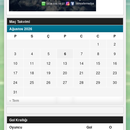
Maç Takvimi
Ağustos 2026
P
S
Ç
P
C
C
P
1
2
3
4
5
6
7
8
9
10
11
12
13
14
15
16
17
18
19
20
21
22
23
24
25
26
27
28
29
30
31
« Tem
Gol Krallığı
Oyuncu
Gol
O