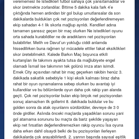
verememesi ile istedikleri futbol sahaya çok yansıtamadılar ve
skor üretmekte zorlandılar. Bitime 5 dakika kala fark 4’e
çıktığında hemen ardından bir gol bulup umutlansalar da son
dakikalarda buldukları çok net pozisyonları değerlendiremeyen
ekip sahadan 4-1 lik skorla mağlup ayrıldı. Kendileri adına
tamamen şanssız geçen bir maç olurken Ne istedikleri oyunu
orta sahada kurabildiler ne de aradıklarını net pozisyonları
bulabilirler. Melih ve Davut’un yokluğu ciddi anlamda
hissedilirken buna rağmen iyi mücadele ettiler fakat eksiklikleri
skor üretebilmekti. Kalede Barkın Maç boyunca etkili
kurtarışları ile takımını ayakta tutsa da mağlubiyete engel
olamadı İsmail ise takımının tek golünü imza atan isimdi.
Emek City açısından rahat bir maç geçerken rakibin henüz 3.
dakikada sakatlık sebebiyle 1 kişi eksik kalması biraz daha
rahat bir oyun oynamalarına sebep olurken bu avantajı iyi
kullandılar ve bu bölümlerde oyun daha çok rakip yarı alanda
geçti. Çok net pozisyonlar bulan ekip birçok net pozisyondan
sonuç alamazken ilk gollerini 8. dakikada buldular ve bu
golden sonra da atak oyunlarını sürdürdüler, devreye de 3 0
önde girdiler. Aslında önceki maçlarda yaşadıkları sorunu yani
gol atamama sorununu bu maçta da bariz şekilde yaşayan
ekip net fırsatları değerlendiremezken rakip oyuncu İsa oyuna
daha erken dahil olsaydı belki de bu pozisyonları ilerleyen
dakikalarda çok arayabilirlerdi. 2. yarının başında sayısal eşitlik