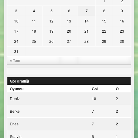
1
2
3
4
5
6
7
8
9
10
11
12
13
14
15
16
17
18
19
20
21
22
23
24
25
26
27
28
29
30
31
« Tem
Gol Krallığı
Oyuncu
Gol
O
Deniz
10
2
Berke
7
2
Enes
7
2
Şuayip
6
1