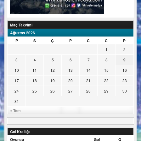
Maç Takvimi
Ağustos 2026
P
S
Ç
P
C
C
P
1
2
3
4
5
6
7
8
9
10
11
12
13
14
15
16
17
18
19
20
21
22
23
24
25
26
27
28
29
30
31
« Tem
Gol Krallığı
Oyuncu
Gol
O