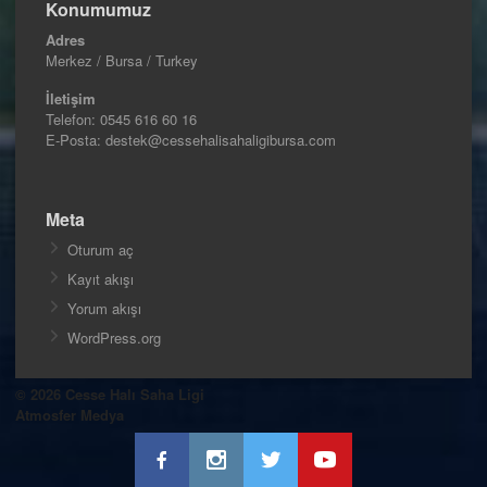
Konumumuz
Adres
Merkez / Bursa / Turkey
İletişim
Telefon:
0545 616 60 16
E-Posta: destek@cessehalisahaligibursa.com
Meta
Oturum aç
Kayıt akışı
Yorum akışı
WordPress.org
© 2026 Cesse Halı Saha Ligi
Atmosfer Medya