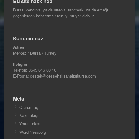
Bu site hakkında
Burası kendinizi ya da sitenizi tanıtmak, ya da emeği
geçenlerden bahsetmek için iyi bir yer olabilir.
Konumumuz
Adres
Merkez / Bursa / Turkey
İletişim
Telefon:
0545 616 60 16
E-Posta: destek@cessehalisahaligibursa.com
Meta
Oturum aç
Kayıt akışı
Yorum akışı
WordPress.org