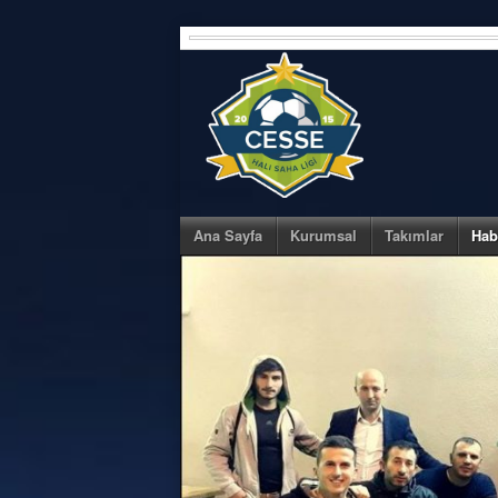
Skip
to
content
Ana Sayfa
Kurumsal
Takımlar
Hab