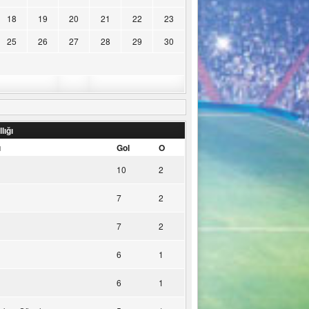
18
19
20
21
22
23
25
26
27
28
29
30
lığı
u
Gol
O
10
2
7
2
7
2
6
1
6
1