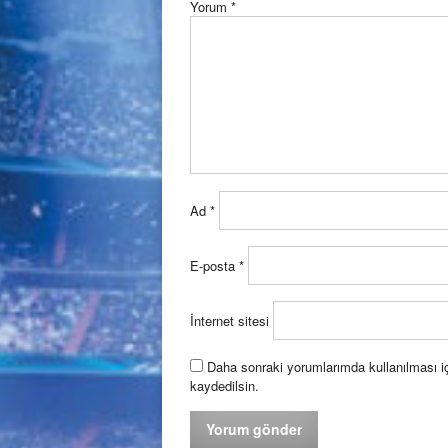
Yorum
*
Ad
*
E-posta
*
İnternet sitesi
Daha sonraki yorumlarımda kullanılması iç
kaydedilsin.