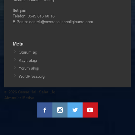
İletişim
Telefon:
0545 616 60 16
E-Posta: destek@cessehalisahaligibursa.com
Meta
Oturum aç
Kayıt akışı
Yorum akışı
WordPress.org
© 2026 Cesse Halı Saha Ligi
Atmosfer Medya