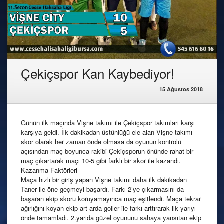
Çekiçspor Kan Kaybediyor!
15 Ağustos 2018
Günün ilk maçında Vişne takımı ile Çekiçspor takımları karşı
karşıya geldi. İlk dakikadan üstünlüğü ele alan Vişne takımı
skor olarak her zaman önde olmasa da oyunun kontrolü
açısından maç boyunca rakibi Çekiçsporun önünde rahat bir
maç çıkartarak maçı 10-5 gibi farklı bir skor ile kazandı.
Kazanma Faktörleri
Maça hızlı bir giriş yapan Vişne takımı daha ilk dakikadan
Taner ile öne geçmeyi başardı. Farkı 2’ye çıkarmasını da
başaran ekip skoru koruyamayınca maç eşitlendi. Maça tekrar
ağırlığını koyan ekip art arda goller ile farkı arttırarak ilk yarıyı
önde tamamladı. 2.yarıda güzel oyununu sahaya yansıtan ekip