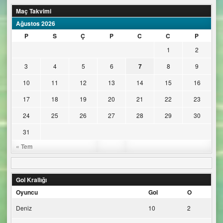
Maç Takvimi
Ağustos 2026
P
S
Ç
P
C
C
P
1
2
3
4
5
6
7
8
9
10
11
12
13
14
15
16
17
18
19
20
21
22
23
24
25
26
27
28
29
30
31
« Tem
Gol Krallığı
Oyuncu
Gol
O
Deniz
10
2