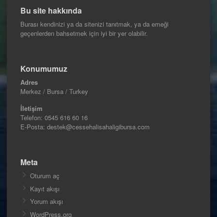
Bu site hakkında
Burası kendinizi ya da sitenizi tanıtmak, ya da emeği
geçenlerden bahsetmek için iyi bir yer olabilir.
Konumumuz
Adres
Merkez / Bursa / Turkey
İletişim
Telefon:
0545 616 60 16
E-Posta: destek@cessehalisahaligibursa.com
Meta
Oturum aç
Kayıt akışı
Yorum akışı
WordPress.org