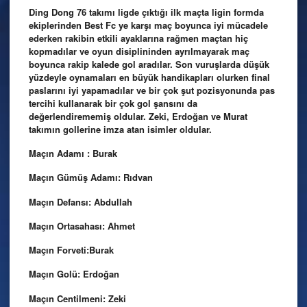
Ding Dong 76 takımı ligde çıktığı ilk maçta ligin formda
ekiplerinden Best Fc ye karşı maç boyunca iyi mücadele
ederken rakibin etkili ayaklarına rağmen maçtan hiç
kopmadılar ve oyun disiplininden ayrılmayarak maç
boyunca rakip kalede gol aradılar. Son vuruşlarda düşük
yüzdeyle oynamaları en büyük handikapları olurken final
paslarını iyi yapamadılar ve bir çok şut pozisyonunda pas
tercihi kullanarak bir çok gol şansını da
değerlendirememiş oldular. Zeki, Erdoğan ve Murat
takımın gollerine imza atan isimler oldular.
Maçın Adamı : Burak
Maçın Gümüş Adamı: Rıdvan
Maçın Defansı: Abdullah
Maçın Ortasahası: Ahmet
Maçın Forveti:Burak
Maçın Golü: Erdoğan
Maçın Centilmeni: Zeki