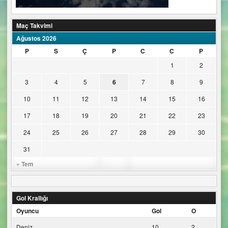
Maç Takvimi
Ağustos 2026
P
S
Ç
P
C
C
P
1
2
3
4
5
6
7
8
9
10
11
12
13
14
15
16
17
18
19
20
21
22
23
24
25
26
27
28
29
30
31
« Tem
Gol Krallığı
Oyuncu
Gol
O
Deniz
10
2