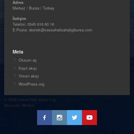
Adres
Merkez / Bursa / Turkey
İletişim
Telefon:
0545 616 60 16
E-Posta: destek@cessehalisahaligibursa.com
Meta
Oturum aç
Kayıt akışı
Yorum akışı
WordPress.org
© 2026 Cesse Halı Saha Ligi
Atmosfer Medya