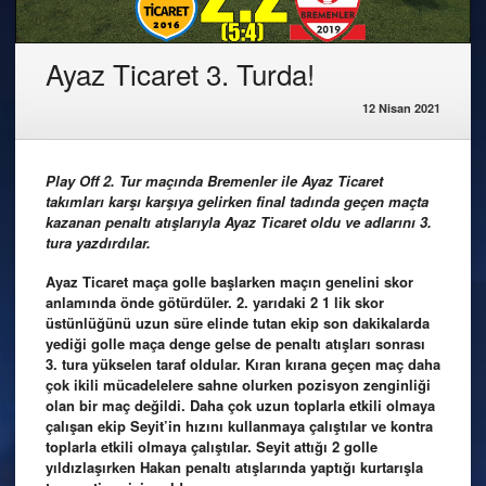
Ayaz Ticaret 3. Turda!
12 Nisan 2021
Play Off 2. Tur maçında Bremenler ile Ayaz Ticaret
takımları karşı karşıya gelirken final tadında geçen maçta
kazanan penaltı atışlarıyla Ayaz Ticaret oldu ve adlarını 3.
tura yazdırdılar.
Ayaz Ticaret maça golle başlarken maçın genelini skor
anlamında önde götürdüler. 2. yarıdaki 2 1 lik skor
üstünlüğünü uzun süre elinde tutan ekip son dakikalarda
yediği golle maça denge gelse de penaltı atışları sonrası
3. tura yükselen taraf oldular. Kıran kırana geçen maç daha
çok ikili mücadelelere sahne olurken pozisyon zenginliği
olan bir maç değildi. Daha çok uzun toplarla etkili olmaya
çalışan ekip Seyit’in hızını kullanmaya çalıştılar ve kontra
toplarla etkili olmaya çalıştılar. Seyit attığı 2 golle
yıldızlaşırken Hakan penaltı atışlarında yaptığı kurtarışla