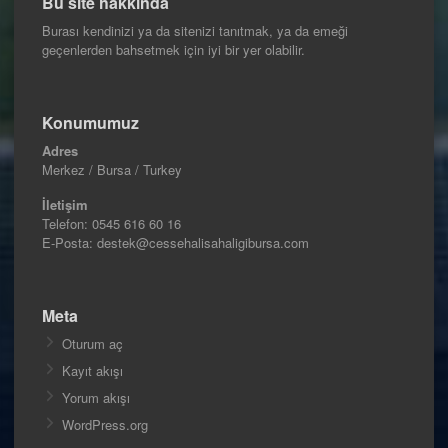
Bu site hakkında
Burası kendinizi ya da sitenizi tanıtmak, ya da emeği
geçenlerden bahsetmek için iyi bir yer olabilir.
Konumumuz
Adres
Merkez / Bursa / Turkey
İletişim
Telefon:
0545 616 60 16
E-Posta: destek@cessehalisahaligibursa.com
Meta
Oturum aç
Kayıt akışı
Yorum akışı
WordPress.org