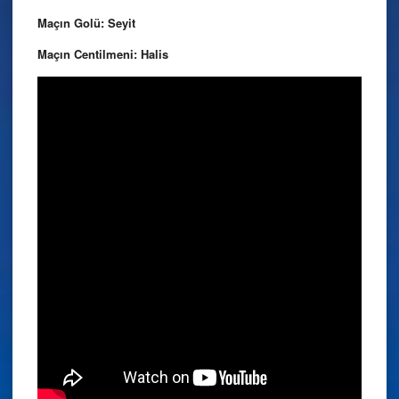
Maçın Golü: Seyit
Maçın Centilmeni: Halis