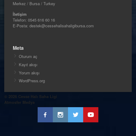
Merkez / Bursa / Turkey
İletişim
Telefon:
0545 616 60 16
E-Posta: destek@cessehalisahaligibursa.com
Meta
Oturum aç
Kayıt akışı
Yorum akışı
WordPress.org
© 2026 Cesse Halı Saha Ligi
Atmosfer Medya