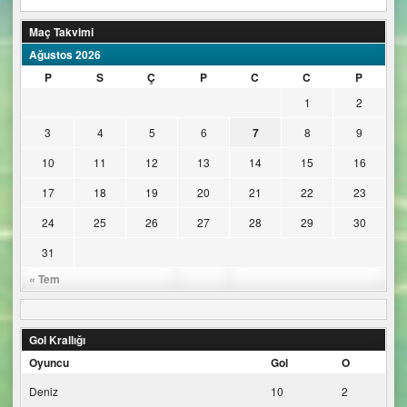
Maç Takvimi
Ağustos 2026
P
S
Ç
P
C
C
P
1
2
3
4
5
6
7
8
9
10
11
12
13
14
15
16
17
18
19
20
21
22
23
24
25
26
27
28
29
30
31
« Tem
Gol Krallığı
Oyuncu
Gol
O
Deniz
10
2