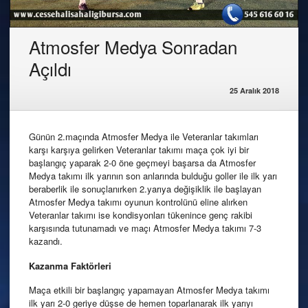
Atmosfer Medya Sonradan
Açıldı
25 Aralık 2018
Günün 2.maçında Atmosfer Medya ile Veteranlar takımları
karşı karşıya gelirken Veteranlar takımı maça çok iyi bir
başlangıç yaparak 2-0 öne geçmeyi başarsa da Atmosfer
Medya takımı ilk yarının son anlarında bulduğu goller ile ilk yarı
beraberlik ile sonuçlanırken 2.yarıya değişiklik ile başlayan
Atmosfer Medya takımı oyunun kontrolünü eline alırken
Veteranlar takımı ise kondisyonları tükenince genç rakibi
karşısında tutunamadı ve maçı Atmosfer Medya takımı 7-3
kazandı.
Kazanma Faktörleri
Maça etkili bir başlangıç yapamayan Atmosfer Medya takımı
ilk yarı 2-0 geriye düşse de hemen toparlanarak ilk yarıyı