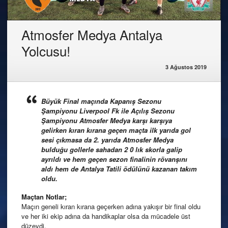
Atmosfer Medya Antalya
Yolcusu!
3 Ağustos 2019
Büyük Final maçında Kapanış Sezonu
Şampiyonu Liverpool Fk ile Açılış Sezonu
Şampiyonu Atmosfer Medya karşı karşıya
gelirken kıran kırana geçen maçta ilk yarıda gol
sesi çıkmasa da 2. yarıda Atmosfer Medya
bulduğu gollerle sahadan 2 0 lık skorla galip
ayrıldı ve hem geçen sezon finalinin rövanşını
aldı hem de Antalya Tatili ödülünü kazanan takım
oldu.
Maçtan Notlar;
Maçın geneli kıran kırana geçerken adına yakışır bir final oldu
ve her iki ekip adına da handikaplar olsa da mücadele üst
düzeydi.