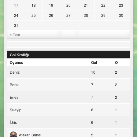
17
18
19
20
21
22
23
24
25
26
27
28
29
30
31
« Tem
Gol Krallığı
Oyuncu
Gol
O
Deniz
10
2
Berke
7
2
Enes
7
2
Şuayip
6
1
İdris
6
1
Atakan Sünel
5
1