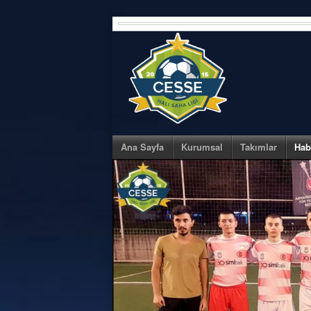
Skip
to
content
Ana Sayfa
Kurumsal
Takımlar
Hab