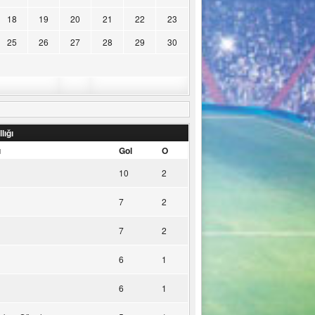
18
19
20
21
22
23
25
26
27
28
29
30
lığı
u
Gol
O
10
2
7
2
7
2
6
1
6
1