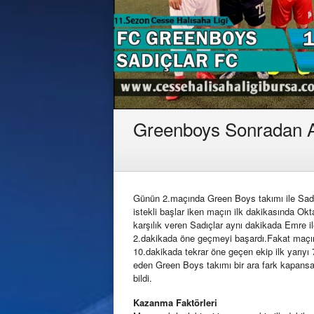
Greenboys Sonradan Aç
Günün 2.maçında Green Boys takımı ile Sadıç
istekli başlar iken maçın ilk dakikasında Ok
karşılık veren Sadıçlar aynı dakikada Emre i
2.dakikada öne geçmeyi başardı.Fakat maçın
10.dakikada tekrar öne geçen ekip ilk yarıy
eden Green Boys takımı bir ara fark kapans
bildi.
Kazanma Faktörleri