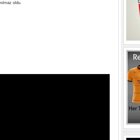
nılmaz oldu.