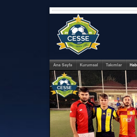
Skip
to
content
Ana Sayfa
Kurumsal
Takımlar
Hab