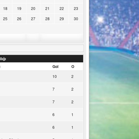
18
19
20
21
22
23
25
26
27
28
29
30
lığı
u
Gol
O
10
2
7
2
7
2
6
1
6
1