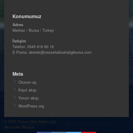
Konumumuz
Adres
Merkez / Bursa / Turkey
İletişim
Telefon:
0545 616 60 16
E-Posta: destek@cessehalisahaligibursa.com
Meta
Oturum aç
Kayıt akışı
Yorum akışı
WordPress.org
© 2026 Cesse Halı Saha Ligi
Atmosfer Medya