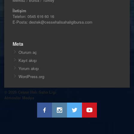
Merkez / Bursa / Turkey
İletişim
Telefon:
0545 616 60 16
E-Posta: destek@cessehalisahaligibursa.com
Meta
Oturum aç
Kayıt akışı
Yorum akışı
WordPress.org
© 2026 Cesse Halı Saha Ligi
Atmosfer Medya