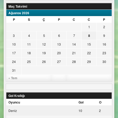
Maç Takvimi
Ağustos 2026
P
S
Ç
P
C
C
P
1
2
3
4
5
6
7
8
9
10
11
12
13
14
15
16
17
18
19
20
21
22
23
24
25
26
27
28
29
30
31
« Tem
Gol Krallığı
Oyuncu
Gol
O
Deniz
10
2