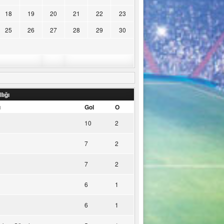
18
19
20
21
22
23
25
26
27
28
29
30
lığı
u
Gol
O
10
2
7
2
7
2
6
1
6
1