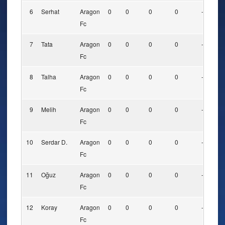
6
Serhat
Aragon
0
0
0
0
-
-
Fc
7
Tata
Aragon
0
0
0
0
-
-
Fc
8
Talha
Aragon
0
0
0
0
-
-
Fc
9
Melih
Aragon
0
0
0
0
-
-
Fc
10
Serdar D.
Aragon
0
0
0
0
-
-
Fc
11
Oğuz
Aragon
0
0
0
0
-
-
Fc
12
Koray
Aragon
0
0
0
0
-
-
Fc