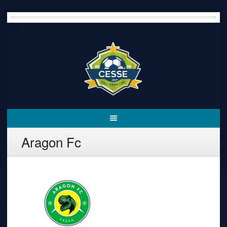
Skip
to
content
Aragon Fc