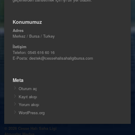
Konumumuz
Adres
Merkez / Bursa / Turkey
İletişim
Telefon:
0545 616 60 16
E-Posta: destek@cessehalisahaligibursa.com
Meta
Oturum aç
Kayıt akışı
Yorum akışı
WordPress.org
© 2026 Cesse Halı Saha Ligi
Atmosfer Medya