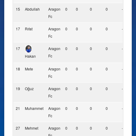
15
Abdullah
Aragon
0
0
0
0
-
-
Fc
17
Rıfat
Aragon
0
0
0
0
-
-
Fc
17
Aragon
0
0
0
0
-
-
Fc
Hakan
18
Mete
Aragon
0
0
0
0
-
-
Fc
19
Oğuz
Aragon
0
0
0
0
-
-
Fc
21
Muhammet
Aragon
0
0
0
0
-
-
Fc
27
Mehmet
Aragon
0
0
0
0
-
-
Fc