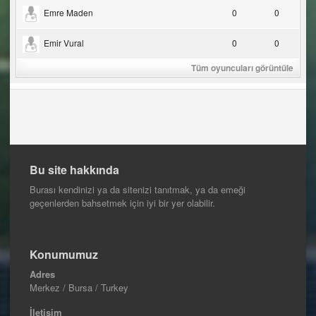
Emre Maden
0
0
Emir Vural
0
0
Tüm oyuncuları görüntüle
Bu site hakkında
Burası kendinizi ya da sitenizi tanıtmak, ya da emeği
geçenlerden bahsetmek için iyi bir yer olabilir.
Konumumuz
Adres
Merkez / Bursa / Turkey
İletişim