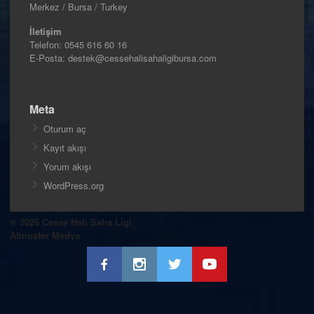
Merkez / Bursa / Turkey
İletişim
Telefon:
0545 616 60 16
E-Posta: destek@cessehalisahaligibursa.com
Meta
Oturum aç
Kayıt akışı
Yorum akışı
WordPress.org
© 2026 Cesse Halı Saha Ligi
Atmosfer Medya