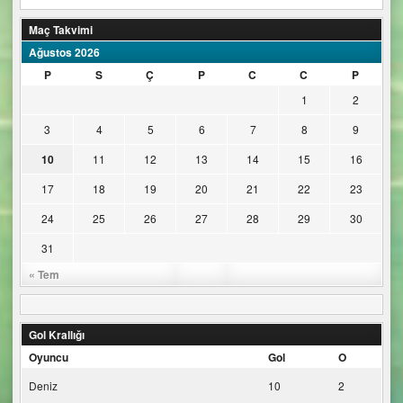
Maç Takvimi
Ağustos 2026
P
S
Ç
P
C
C
P
1
2
3
4
5
6
7
8
9
10
11
12
13
14
15
16
17
18
19
20
21
22
23
24
25
26
27
28
29
30
31
« Tem
Gol Krallığı
Oyuncu
Gol
O
Deniz
10
2