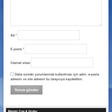
Ad
*
E-posta
*
İnternet sitesi
Daha sonraki yorumlarımda kullanılması için adım, e-posta
adresim ve site adresim bu tarayıcıya kaydedilsin.
Master Cup A Grubu