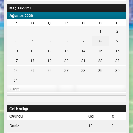
Maç Takvimi
Ağustos 2026
P
S
Ç
P
C
C
P
1
2
3
4
5
6
7
8
9
10
11
12
13
14
15
16
17
18
19
20
21
22
23
24
25
26
27
28
29
30
31
« Tem
Gol Krallığı
Oyuncu
Gol
O
Deniz
10
2