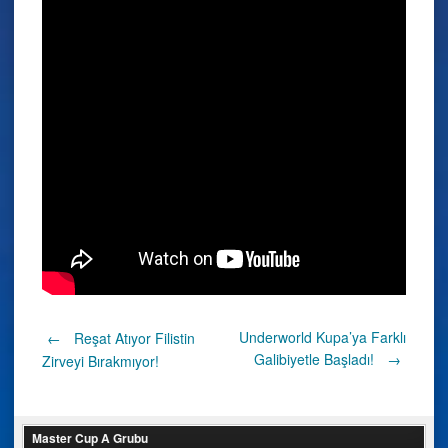
Post
Underworld Kupa’ya Farklı
←
Reşat Atıyor Filistin
Galibiyetle Başladı!
→
Zirveyi Bırakmıyor!
navigation
Master Cup A Grubu