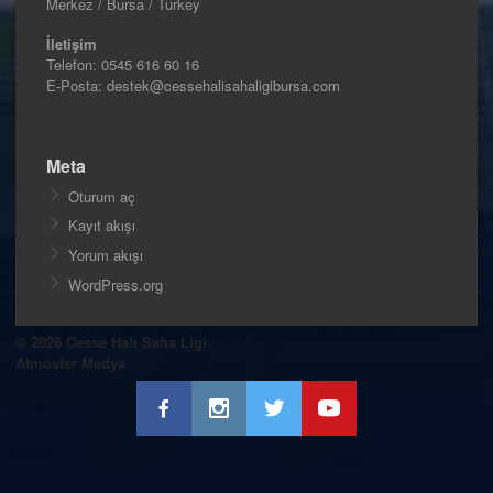
Merkez / Bursa / Turkey
İletişim
Telefon:
0545 616 60 16
E-Posta: destek@cessehalisahaligibursa.com
Meta
Oturum aç
Kayıt akışı
Yorum akışı
WordPress.org
© 2026 Cesse Halı Saha Ligi
Atmosfer Medya