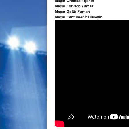
Maçın Ortahası: Şahin
Maçın Forveti: Yılmaz
Maçın Golü: Furkan
Maçın Centilmeni: Hüseyin