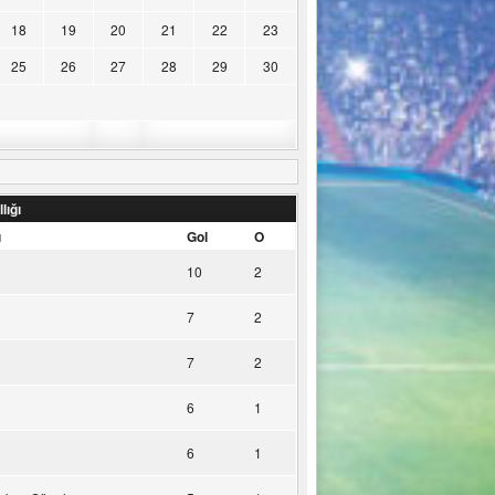
18
19
20
21
22
23
25
26
27
28
29
30
lığı
u
Gol
O
10
2
7
2
7
2
6
1
6
1