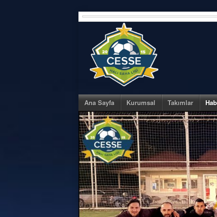
Skip
to
content
Ana Sayfa
Kurumsal
Takımlar
Hab