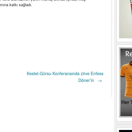
mına katkı sağladı.
Kestel-Gürsu Konferansında zirve Enfess
Döner’in
→