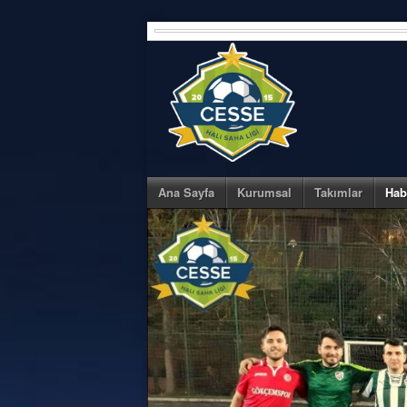
Skip
to
content
Ana Sayfa
Kurumsal
Takımlar
Hab