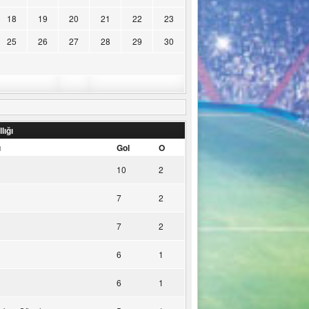
18
19
20
21
22
23
25
26
27
28
29
30
lığı
u
Gol
O
10
2
7
2
7
2
6
1
6
1