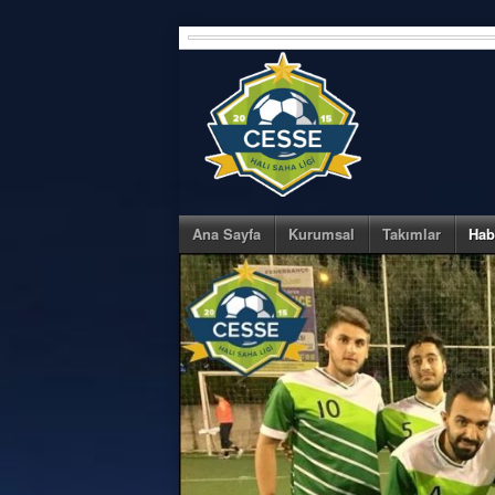
Skip
to
content
Ana Sayfa
Kurumsal
Takımlar
Hab