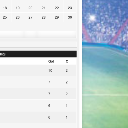
18
19
20
21
22
23
25
26
27
28
29
30
lığı
u
Gol
O
10
2
7
2
7
2
6
1
6
1