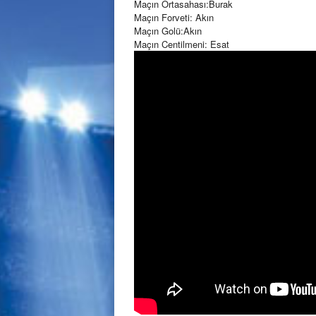
Maçın Ortasahası:Burak
Maçın Forveti: Akın
Maçın Golü:Akın
Maçın Centilmeni: Esat