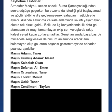
Kaybetme Faktörleri:
Atmosfer Medya 2 sezon önceki Bursa Şampiyonluğundan
sonra düşüşe geçerken bu sezona da istediği gibi başlayamadı
ve güçlü rakibine diş geçiremeyerek sahadan mağlubiyetle
ayrıldı. Aslında savunma ve kale anlamında sıkıntı yaşamayan
ekipte tek eksik goldü. Belki de lig kariyerlerinde ilk defa gol
atamadan bir maçı tamamlayan ekip son vuruşlarda rakip
kaleyi yeteri kadar zorlayamadılar. Genel anlamda başa baş bir
mücadele sergileseler de hücum anlamında aradıklarını
bulamayan ekip gol atma başarısı gösteremeyince sahadan
puansız ayrıldılar.
Maçın Adamı: Taner
Maçın Gümüş Adamı: Mesut
Maçın Kalecisi: Okan
Maçın Defansı: Ali Emre
Maçın Ortasahası: Taner
Maçın Forveti:Mesut
Maçın Golü: Taner
Maçın Centilmeni: Tayfun