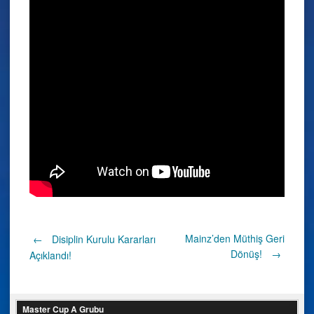
Post
Mainz’den Müthiş Geri
←
Disiplin Kurulu Kararları
Dönüş!
→
Açıklandı!
navigation
Master Cup A Grubu