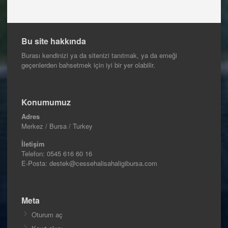
Bu site hakkında
Burası kendinizi ya da sitenizi tanıtmak, ya da emeği
geçenlerden bahsetmek için iyi bir yer olabilir.
Konumumuz
Adres
Merkez / Bursa / Turkey
İletişim
Telefon:
0545 616 60 16
E-Posta: destek@cessehalisahaligibursa.com
Meta
Oturum aç