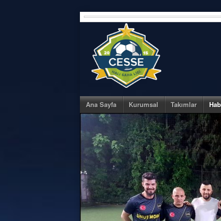
Skip
to
content
Ana Sayfa
Kurumsal
Takımlar
Hab