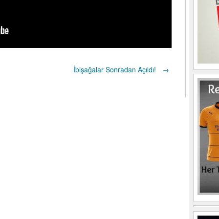
İbişağalar Sonradan Açıldı!
→