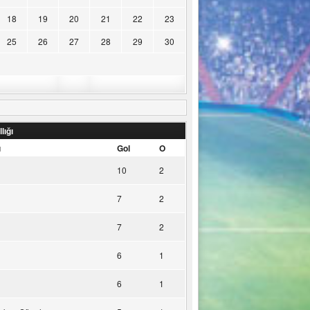
18
19
20
21
22
23
25
26
27
28
29
30
lığı
u
Gol
O
10
2
7
2
7
2
6
1
6
1