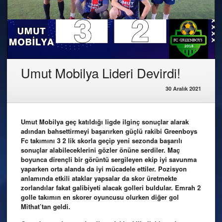
Umut Mobilya Lideri Devirdi!
30 Aralık 2021
Umut Mobilya geç katıldığı ligde ilginç sonuçlar alarak
adından bahsettirmeyi başarırken güçlü rakibi Greenboys
Fc takımını 3 2 lik skorla geçip yeni sezonda başarılı
sonuçlar alabileceklerini gözler önüne serdiler. Maç
boyunca dirençli bir görüntü sergileyen ekip iyi savunma
yaparken orta alanda da iyi mücadele ettiler. Pozisyon
anlamında etkili ataklar yapsalar da skor üretmekte
zorlandılar fakat galibiyeti alacak golleri buldular. Emrah 2
golle takımın en skorer oyuncusu olurken diğer gol
Mithat’tan geldi.