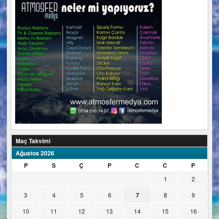
Maç Takvimi
Ağustos 2026
P
S
Ç
P
C
C
P
1
2
3
4
5
6
7
8
9
10
11
12
13
14
15
16